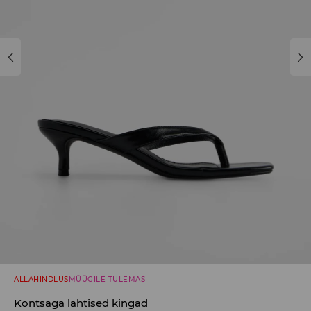
ALLAHINDLUS
MÜÜGILE TULEMAS
Kontsaga lahtised kingad