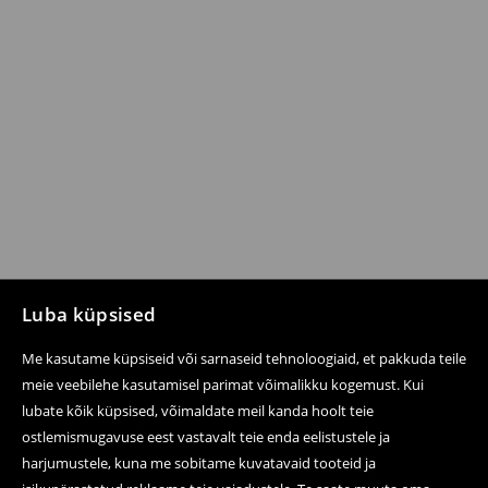
Luba küpsised
Me kasutame küpsiseid või sarnaseid tehnoloogiaid, et pakkuda teile
meie veebilehe kasutamisel parimat võimalikku kogemust. Kui
lubate kõik küpsised, võimaldate meil kanda hoolt teie
ostlemismugavuse eest vastavalt teie enda eelistustele ja
harjumustele, kuna me sobitame kuvatavaid tooteid ja