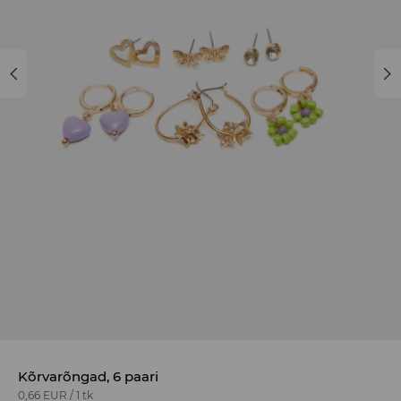
Kõrvarõngad, 6 paari
0,66 EUR
/
1 tk