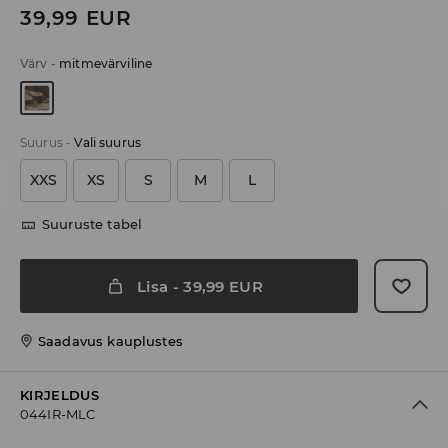
39,99
EUR
Värv
-
mitmevärviline
Suurus
-
Vali suurus
XXS
XS
S
M
L
Suuruste tabel
Lisa
-
39,99
EUR
Saadavus kauplustes
KIRJELDUS
044IR-MLC