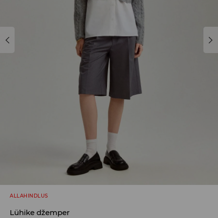
ALLAHINDLUS
Lühike džemper