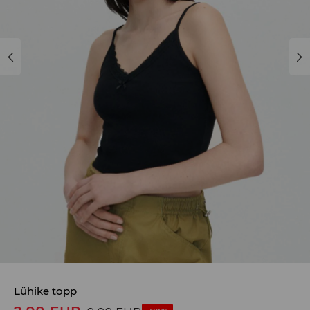
Lühike topp