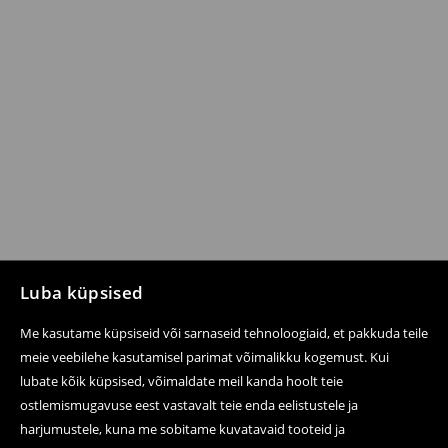
Luba küpsised
Me kasutame küpsiseid või sarnaseid tehnoloogiaid, et pakkuda teile
meie veebilehe kasutamisel parimat võimalikku kogemust. Kui
lubate kõik küpsised, võimaldate meil kanda hoolt teie
ostlemismugavuse eest vastavalt teie enda eelistustele ja
harjumustele, kuna me sobitame kuvatavaid tooteid ja