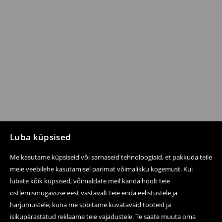
Luba küpsised
Me kasutame küpsiseid või sarnaseid tehnoloogiaid, et pakkuda teile
meie veebilehe kasutamisel parimat võimalikku kogemust. Kui
lubate kõik küpsised, võimaldate meil kanda hoolt teie
ostlemismugavuse eest vastavalt teie enda eelistustele ja
harjumustele, kuna me sobitame kuvatavaid tooteid ja
isikupärastatud reklaame teie vajadustele. Te saate muuta oma