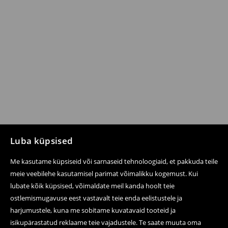
Luba küpsised
Me kasutame küpsiseid või sarnaseid tehnoloogiaid, et pakkuda teile
meie veebilehe kasutamisel parimat võimalikku kogemust. Kui
lubate kõik küpsised, võimaldate meil kanda hoolt teie
ostlemismugavuse eest vastavalt teie enda eelistustele ja
harjumustele, kuna me sobitame kuvatavaid tooteid ja
isikupärastatud reklaame teie vajadustele. Te saate muuta oma