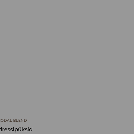
ODAL BLEND
dressipüksid