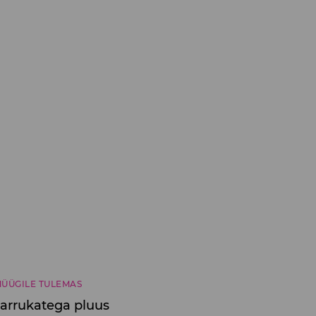
ÜÜGILE TULEMAS
varrukatega pluus