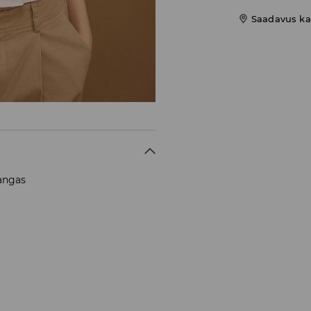
Saadavus ka
kangas