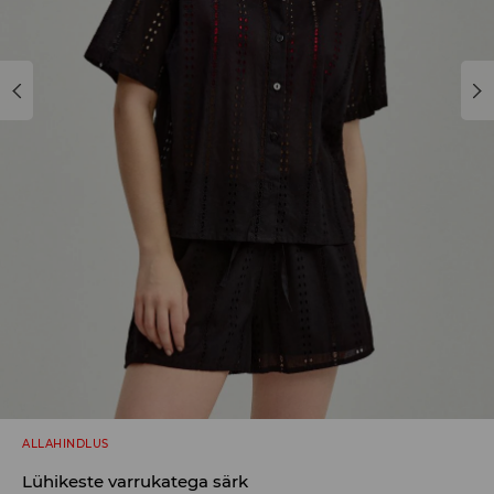
ALLAHINDLUS
Lühikeste varrukatega särk