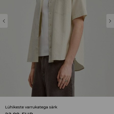
Lühikeste varrukatega särk