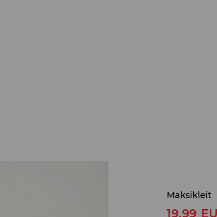
Maksikleit
19,99
E