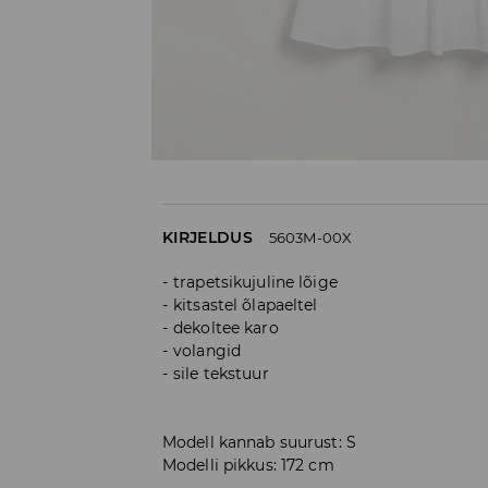
KIRJELDUS
5603M-00X
trapetsikujuline lõige
kitsastel õlapaeltel
dekoltee karo
volangid
sile tekstuur
Modell kannab suurust: S
Modelli pikkus: 172 cm