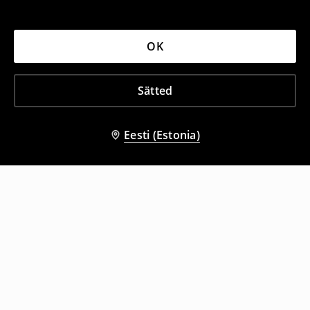
OK
Sätted
Eesti (Estonia)