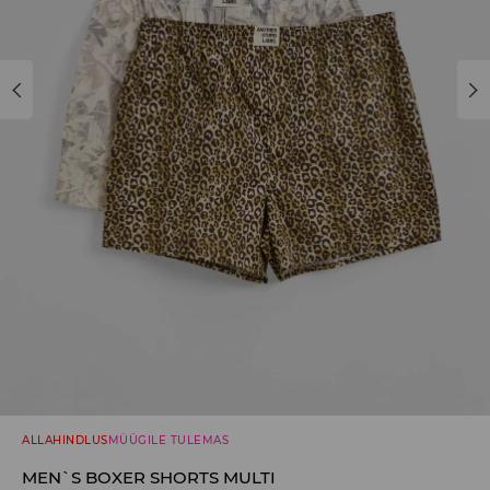
ALLAHINDLUS
MÜÜGILE TULEMAS
MEN`S BOXER SHORTS MULTI