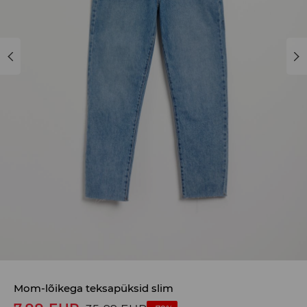
Mom-lõikega teksapüksid slim