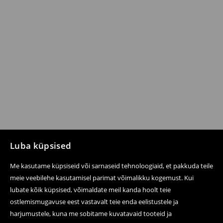
Luba küpsised
Me kasutame küpsiseid või sarnaseid tehnoloogiaid, et pakkuda teile
meie veebilehe kasutamisel parimat võimalikku kogemust. Kui
lubate kõik küpsised, võimaldate meil kanda hoolt teie
ostlemismugavuse eest vastavalt teie enda eelistustele ja
harjumustele, kuna me sobitame kuvatavaid tooteid ja