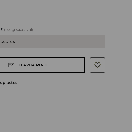
ZE
(peagi saadaval)
 suurus
TEAVITA MIND
uplustes