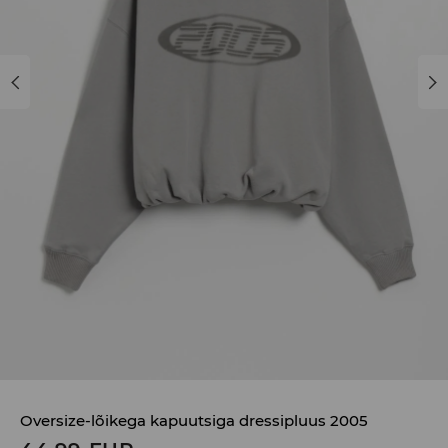
Oversize-lõikega kapuutsiga dressipluus 2005