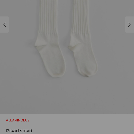
ALLAHINDLUS
Pikad sokid