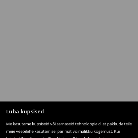
Luba küpsised
Me kasutame küpsiseid või sarnaseid tehnoloogiaid, et pakkuda teile
meie veebilehe kasutamisel parimat võimalikku kogemust. Kui