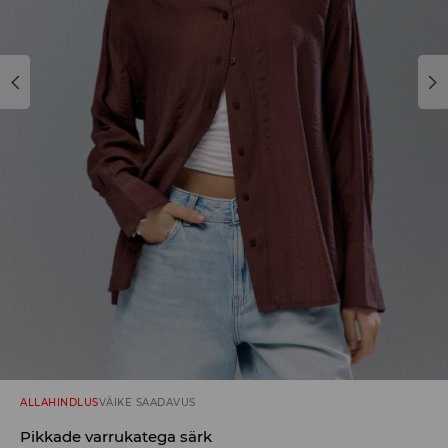
ALLAHINDLUS
VÄIKE SAADAVUS
Pikkade varrukatega särk