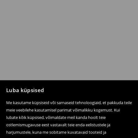
Luba küpsised
Me kasutame küpsiseid või sarnaseid tehnoloogiaid, et pakkuda teile
meie veebilehe kasutamisel parimat võimalikku kogemust. Kui
lubate kõik küpsised, võimaldate meil kanda hoolt teie
ostlemismugavuse eest vastavalt teie enda eelistustele ja
harjumustele, kuna me sobitame kuvatavaid tooteid ja