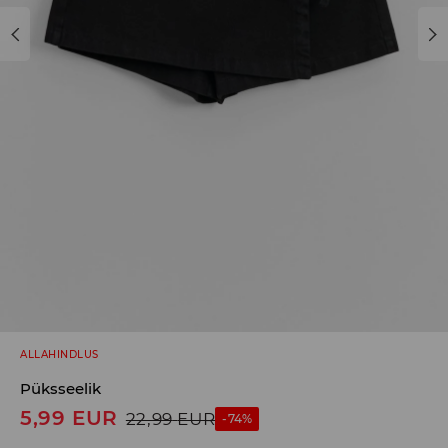
ALLAHINDLUS
Püksseelik
5,99
EUR
22,99
EUR
-74%