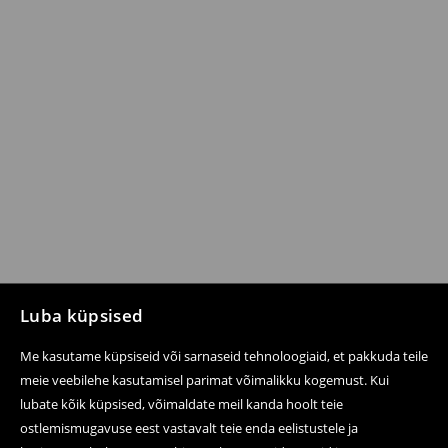
Luba küpsised
Me kasutame küpsiseid või sarnaseid tehnoloogiaid, et pakkuda teile
meie veebilehe kasutamisel parimat võimalikku kogemust. Kui
lubate kõik küpsised, võimaldate meil kanda hoolt teie
ostlemismugavuse eest vastavalt teie enda eelistustele ja