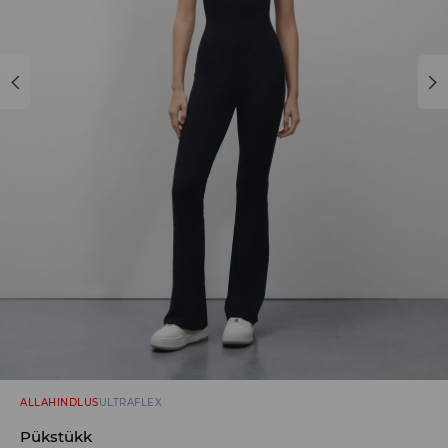
ALLAHINDLUS
ULTRAFLEX
Pükstükk