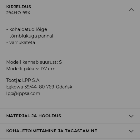
KIRJELDUS
294HO-99X
kohaldatud lõige
tõmblukuga pannal
varrukateta
Modell kannab suurust: S
Modelli pikkus: 177 cm
Tootja
:
LPP S.A.
Łąkowa 39/44, 80-769 Gdańsk
lpp@lppsa.com
MATERJAL JA HOOLDUS
KOHALETOIMETAMINE JA TAGASTAMINE
93% POLÜESTER, 7% ELASTAAN