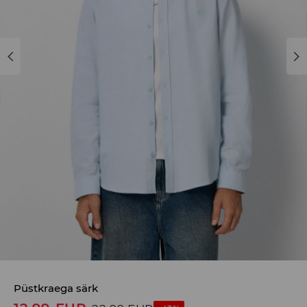
Püstkraega särk