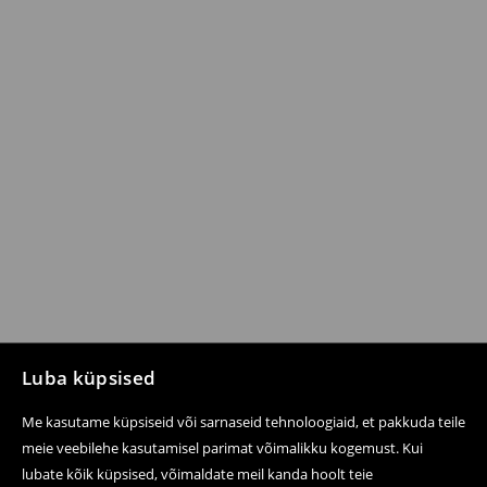
Luba küpsised
Me kasutame küpsiseid või sarnaseid tehnoloogiaid, et pakkuda teile
meie veebilehe kasutamisel parimat võimalikku kogemust. Kui
lubate kõik küpsised, võimaldate meil kanda hoolt teie