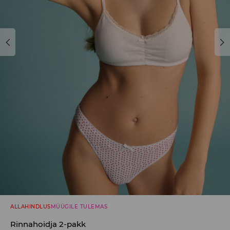
ALLAHINDLUS
MÜÜGILE TULEMAS
Rinnahoidja 2-pakk