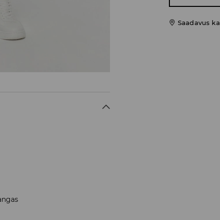
Saadavus ka
kangas