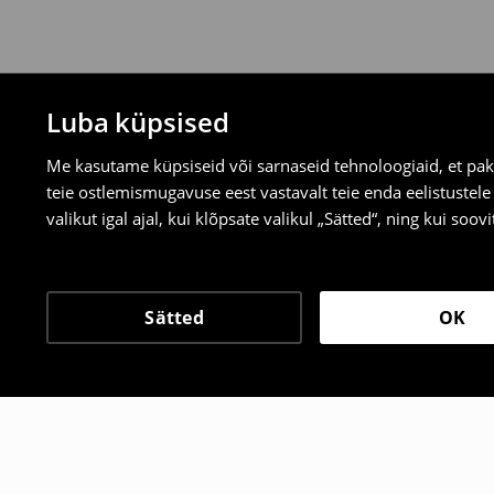
Luba küpsised
Me kasutame küpsiseid või sarnaseid tehnoloogiaid, et pak
teie ostlemismugavuse eest vastavalt teie enda eelistustel
valikut igal ajal, kui klõpsate valikul „Sätted“, ning kui soo
Sätted
OK