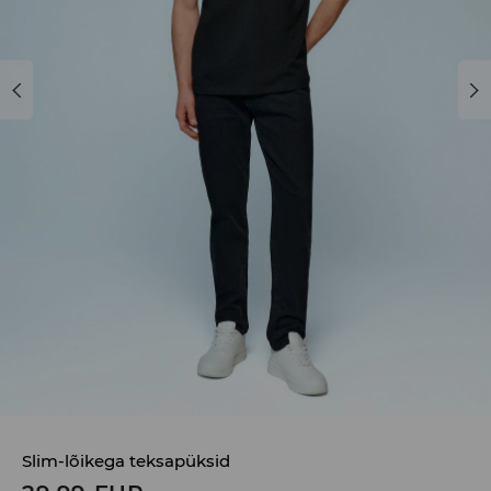
Slim-lõikega teksapüksid