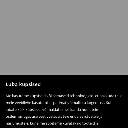
Luba küpsised
Me kasutame küpsiseid või sarnaseid tehnoloogiaid, et pakkuda teile
meie veebilehe kasutamisel parimat võimalikku kogemust. Kui
lubate kõik küpsised, võimaldate meil kanda hoolt teie
ostlemismugavuse eest vastavalt teie enda eelistustele ja
harjumustele, kuna me sobitame kuvatavaid tooteid ja