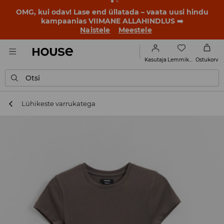
BACK TO SCHOOL
📒
Parimad lood algavad juba enne
esimest koolikella. Alusta uut kooliaastat uue stiiliga!
Naistele
Meestele
Lemmikud
Kasutaja
Ostukorv
Otsi
Lühikeste varrukatega