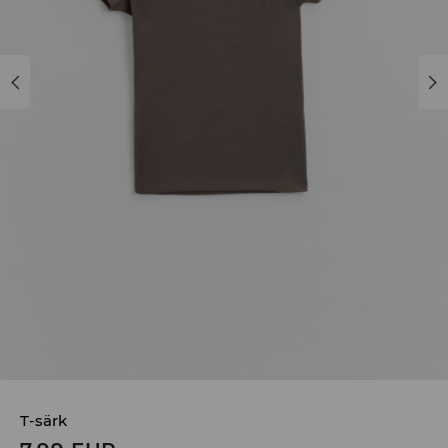
T-särk