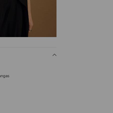
kangas