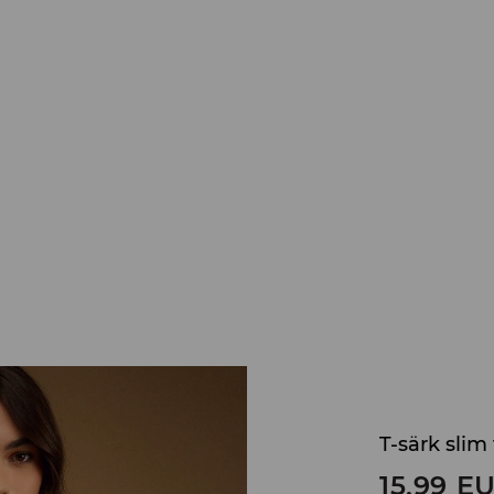
T-särk slim 
15,99
E