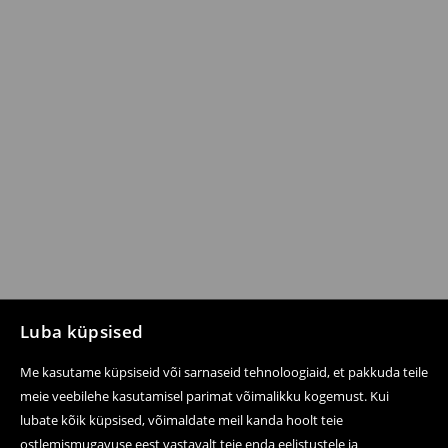
Luba küpsised
Me kasutame küpsiseid või sarnaseid tehnoloogiaid, et pakkuda teile
meie veebilehe kasutamisel parimat võimalikku kogemust. Kui
lubate kõik küpsised, võimaldate meil kanda hoolt teie
ostlemismugavuse eest vastavalt teie enda eelistustele ja