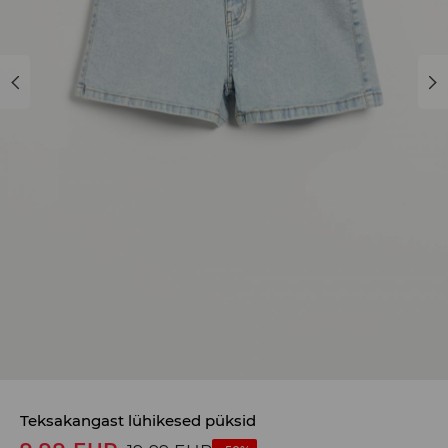
Teksakangast lühikesed püksid