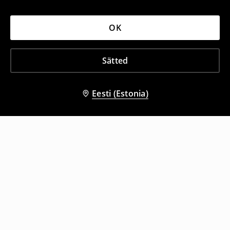
OK
Sätted
Eesti (Estonia)