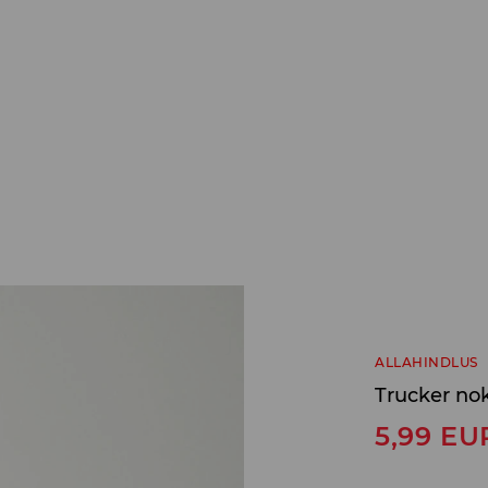
ALLAHINDLUS
Trucker no
5,99
EU