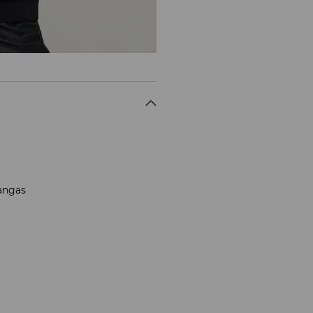
kangas