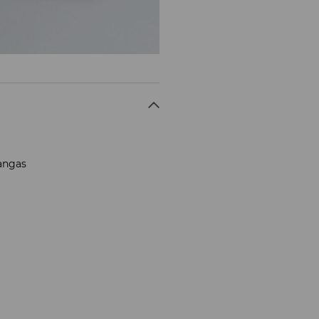
kangas