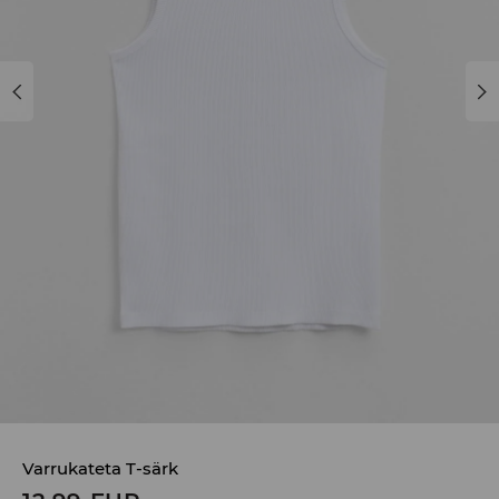
Varrukateta T-särk