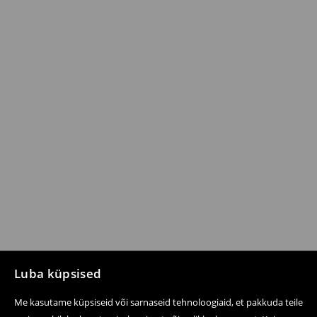
Luba küpsised
Me kasutame küpsiseid või sarnaseid tehnoloogiaid, et pakkuda teile