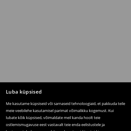
Luba küpsised
Me kasutame küpsiseid või sarnaseid tehnoloogiaid, et pakkuda teile
meie veebilehe kasutamisel parimat võimalikku kogemust. Kui
lubate kõik küpsised, võimaldate meil kanda hoolt teie
ostlemismugavuse eest vastavalt teie enda eelistustele ja