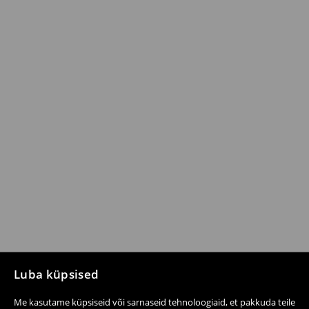
Luba küpsised
Me kasutame küpsiseid või sarnaseid tehnoloogiaid, et pakkuda teile