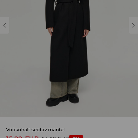
Vöökohalt seotav mantel