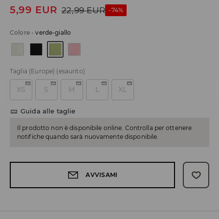
5,99
EUR
22,99
EUR
-74%
Colore
-
verde-giallo
Taglia (Europe)
(esaurito)
XS
S
M
L
XL
Guida alle taglie
Il prodotto non è disponibile online. Controlla per ottenere
notifiche quando sarà nuovamente disponibile.
AVVISAMI