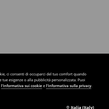
cookie, ci consenti di occuparci del tuo comfort quando
le tue esigenze o alla pubblicità personalizzata. Puoi
e
l'Informativa sui cookie
e
l'Informativa sulla privacy
.
Italia (Italy)