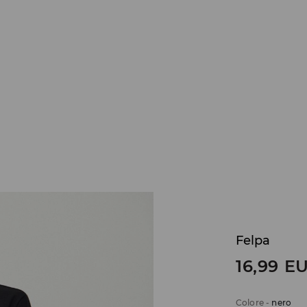
Felpa
16,99
E
Colore
-
nero