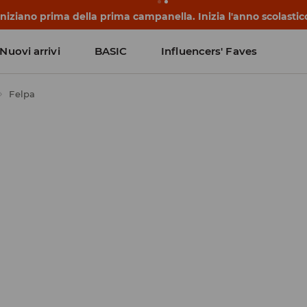
niziano prima della prima campanella. Inizia l'anno scolasti
Nuovi arrivi
BASIC
Influencers' Faves
Felpa