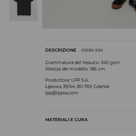
DESCRIZIONE
0953N-99X
Grammatura del tessuto: 340 gsm
Altezza del modello: 186 cm
Produttore
:
LPP S.A.
Łąkowa 39/44, 80-769 Gdańsk
lpp@lppsa.com
MATERIALI E CURA