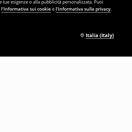
le tue esigenze o alla pubblicità personalizzata. Puoi
e
l'Informativa sui cookie
e
l'Informativa sulla privacy
.
Italia (Italy)