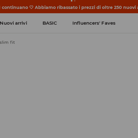
DI continuano 🤍 Abbiamo ribassato i prezzi di oltre 250 nuovi ar
Nuovi arrivi
BASIC
Influencers' Faves
lim fit