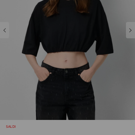
SALDI