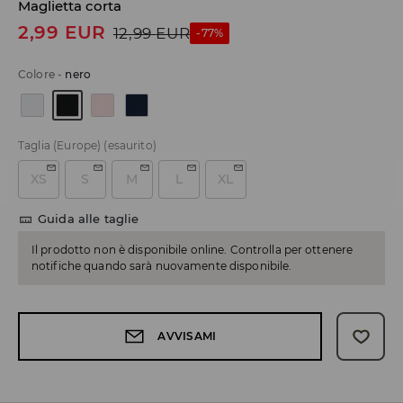
Maglietta corta
2,99
EUR
12,99
EUR
-77%
Colore
-
nero
Taglia (Europe)
(esaurito)
XS
S
M
L
XL
Guida alle taglie
Il prodotto non è disponibile online. Controlla per ottenere
notifiche quando sarà nuovamente disponibile.
AVVISAMI