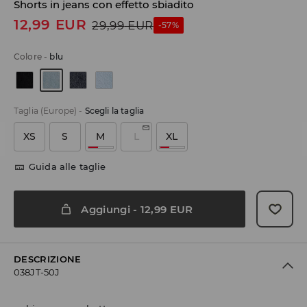
Shorts in jeans con effetto sbiadito
12,99
EUR
29,99
EUR
-57%
Colore
-
blu
Taglia (Europe)
-
Scegli la taglia
XS
S
M
L
XL
Guida alle taglie
Aggiungi
-
12,99
EUR
DESCRIZIONE
038JT-50J