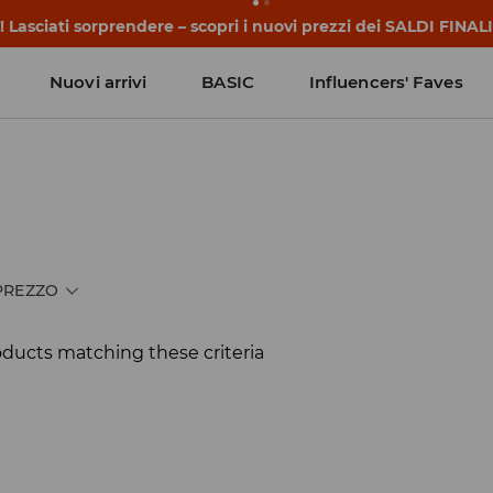
 Lasciati sorprendere – scopri i nuovi prezzi dei SALDI FINALI
Nuovi arrivi
BASIC
Influencers' Faves
PREZZO
oducts matching these criteria