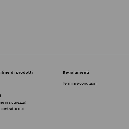
nline di prodotti
Regolamenti
Termini e condizioni
i
ne in sicurezza!
 contratto qui