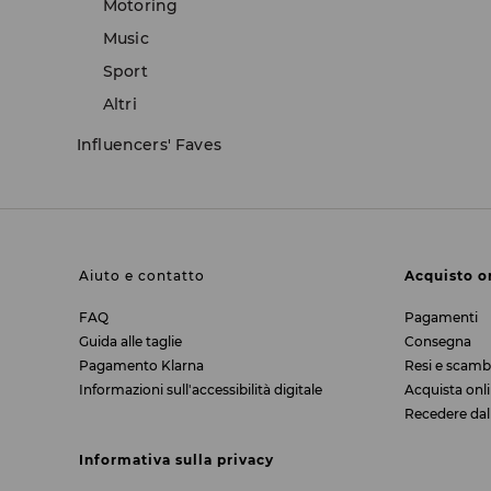
Motoring
Music
Sport
Altri
Influencers' Faves
Aiuto e contatto
Acquisto o
FAQ
Pagamenti
Guida alle taglie
Consegna
Pagamento Klarna
Resi e scamb
Informazioni sull'accessibilità digitale
Acquista onli
Recedere dal
Informativa sulla privacy