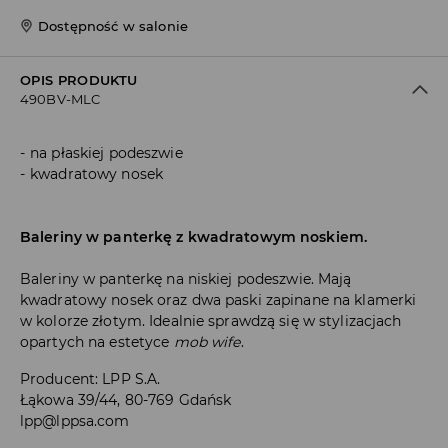
Dostępność w salonie
OPIS PRODUKTU
490BV-MLC
na płaskiej podeszwie
kwadratowy nosek
Baleriny w panterkę z kwadratowym noskiem.
Baleriny w panterkę na niskiej podeszwie. Mają
kwadratowy nosek oraz dwa paski zapinane na klamerki
w kolorze złotym. Idealnie sprawdzą się w stylizacjach
opartych na estetyce
mob wife
.
Producent
:
LPP S.A.
Łąkowa 39/44, 80-769 Gdańsk
lpp@lppsa.com