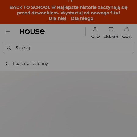
BACK TO SCHOOL 🎒 Najlepsze historie zaczynają się
przed dzwonkiem. Wystartuj od nowego fitu!
Dla niej
Dla niego
Ulubione
Konto
Koszyk
Szukaj
Loafersy, baleriny