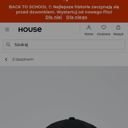
BACK TO SCHOOL
📒
Najlepsze historie zaczynają się
przed dzwonkiem. Wystartuj od nowego fitu!
Dla niej
Dla niego
Ulubione
Konto
Koszyk
Szukaj
Z daszkiem