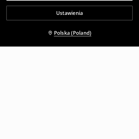
Ustawienia
Polska (Poland)
Inni klienci wybrali także