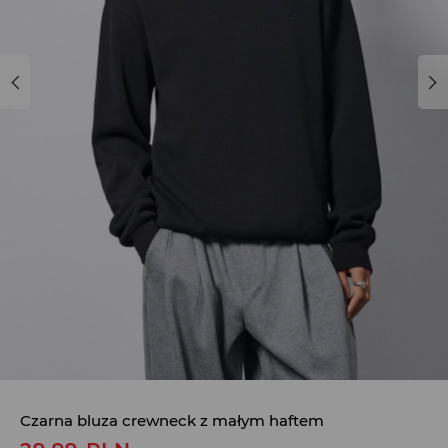
Czarna bluza crewneck z małym haftem