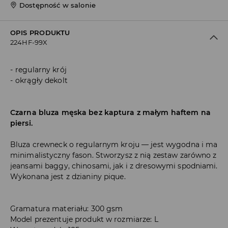
Dostępność w salonie
OPIS PRODUKTU
224HF-99X
regularny krój
okrągły dekolt
Czarna bluza męska bez kaptura z małym haftem na
piersi.
Bluza crewneck o regularnym kroju — jest wygodna i ma
minimalistyczny fason. Stworzysz z nią zestaw zarówno z
jeansami baggy, chinosami, jak i z dresowymi spodniami.
Wykonana jest z dzianiny pique.
Gramatura materiału: 300 gsm
Model prezentuje produkt w rozmiarze: L