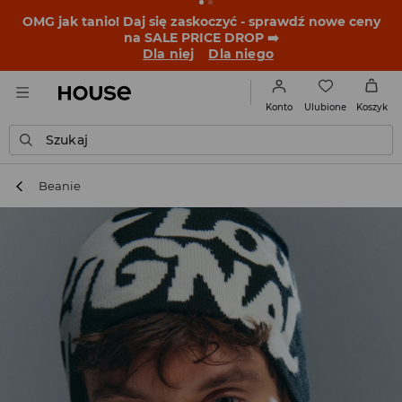
OMG jak tanio! Daj się zaskoczyć - sprawdź nowe ceny
na SALE PRICE DROP ➡️
Dla niej
Dla niego
Ulubione
Konto
Koszyk
Szukaj
Beanie