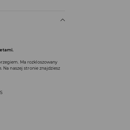
etami.
brzegiem. Ma rozkloszowany
 Na naszej stronie znajdziesz
 S