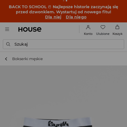
BACK TO SCHOOL
📒
Najlepsze historie zaczynają się
przed dzwonkiem. Wystartuj od nowego fitu!
Dla niej
Dla niego
Ulubione
Konto
Koszyk
Szukaj
Bokserki męskie