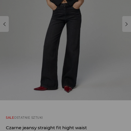
SALE
OSTATNIE SZTUKI
Czarne jeansy straight fit hight waist