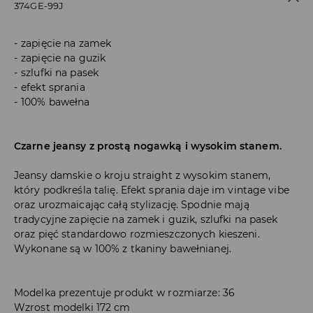
374GE-99J
zapięcie na zamek
zapięcie na guzik
szlufki na pasek
efekt sprania
100% bawełna
Czarne jeansy z prostą nogawką i wysokim stanem.
Jeansy damskie o kroju straight z wysokim stanem,
który podkreśla talię. Efekt sprania daje im vintage vibe
oraz urozmaicając całą stylizację. Spodnie mają
tradycyjne zapięcie na zamek i guzik, szlufki na pasek
oraz pięć standardowo rozmieszczonych kieszeni.
Wykonane są w 100% z tkaniny bawełnianej.
Modelka prezentuje produkt w rozmiarze: 36
Wzrost modelki 172 cm